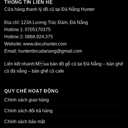
THÔNG TIN LIÊN HỆ
Cửa hàng thanh lý đồ cũ tại Đà Nẵng
Hunter
Địa chỉ: 123A Lương Trúc Đàm, Đà Nẵng
Hotline 1: 0705170375
Hotline 2: 0868.924.375
Website: www.docuhunter.com
Email: hunterdocudanang@gmail.com
Liên kết nhanh:
Mua bán đồ gỗ cũ tại Đà Nẵng
–
bàn ghế
cũ đà nẵng
–
bàn ghế cũ cafe
QUY CHẾ HOẠT ĐỘNG
Chính sách giao hàng
Chính sách đổi trả hàng
Chính sách bảo mật