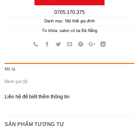
0705.170.375
Danh mục:
Nội thất gia đình
Từ khóa:
salon cũ tại Đà Nẵng
Mô tả
Đánh giá (0)
Liên hệ để biết thêm thông tin
SẢN PHẨM TƯƠNG TỰ