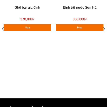
Ghế bar gia đình
Bình trữ nước Sơn Hà
370,000
₫
850,000
₫
Mua
Mua