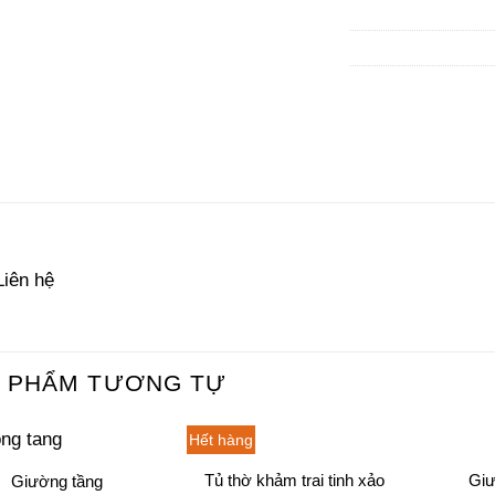
Liên hệ
 PHẨM TƯƠNG TỰ
Hết hàng
Tủ thờ khảm trai tinh xảo
Giư
Giường tầng