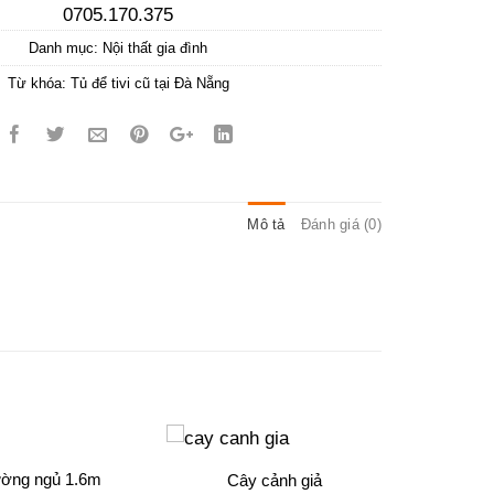
0705.170.375
Danh mục:
Nội thất gia đình
Từ khóa:
Tủ để tivi cũ tại Đà Nẵng
Mô tả
Đánh giá (0)
ờng ngủ 1.6m
Cây cảnh giả