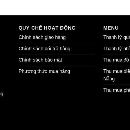
QUY CHẾ HOẠT ĐỘNG
MENU
Chính sách giao hàng
Thanh lý quá
Chính sách đổi trả hàng
Thanh lý nh
Chính sách bảo mật
Thu mua đồ 
Phương thức mua hàng
Thu mua điệ
Nẵng
Thu mua phế
ng
–