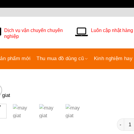
Dịch vụ vận chuyển chuyên
Luôn cập nhật hàng
nghiệp
ản phẩm mới
Thu mua đồ dùng cũ
Kinh nghiệm hay
Số lượ