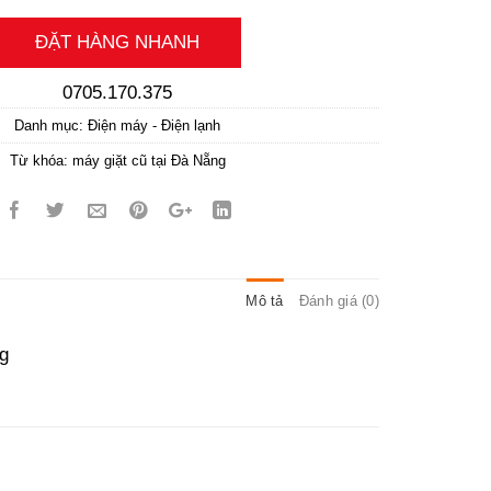
ĐẶT HÀNG NHANH
0705.170.375
Danh mục:
Điện máy - Điện lạnh
Từ khóa:
máy giặt cũ tại Đà Nẵng
Mô tả
Đánh giá (0)
kg