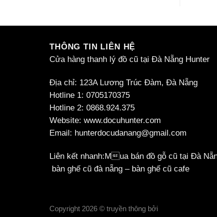
THÔNG TIN LIÊN HỆ
Cửa hàng thanh lý đồ cũ tại Đà Nẵng
Hunter
Địa chỉ: 123A Lương Trúc Đàm, Đà Nẵng
Hotline 1: 0705170375
Hotline 2: 0868.924.375
Website: www.docuhunter.com
Email: hunterdocudanang@gmail.com
Liên kết nhanh:
Mua bán đồ gỗ cũ tại Đà Nẵ
bàn ghế cũ đà nẵng
–
bàn ghế cũ cafe
Copyright 2026 ©
truyền thông bởi