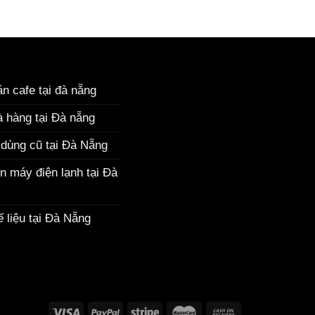
n cafe tại đà nẵng
à hàng tại Đà nẵng
dùng cũ tại Đà Nẵng
n máy điện lạnh tại Đà
 liệu tại Đà Nẵng